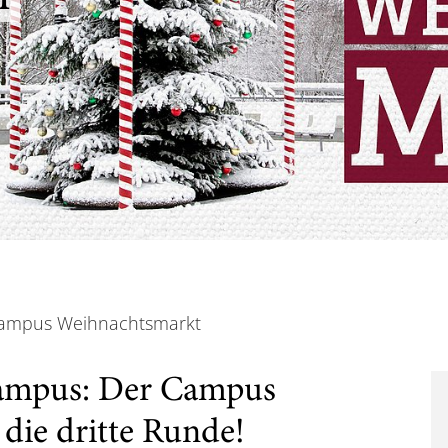
ampus Weihnachtsmarkt
ampus: Der Campus
die dritte Runde!