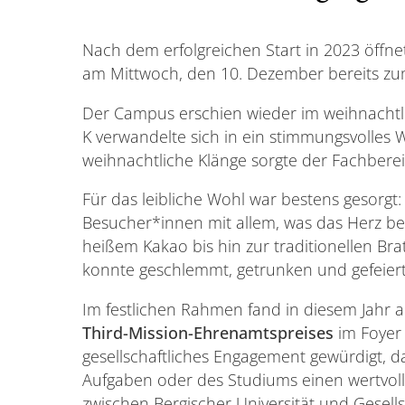
Nach dem erfolgreichen Start in 2023 öff
am Mittwoch, den 10. Dezember bereits zum
Der Campus erschien wieder im weihnachtl
K verwandelte sich in ein stimmungsvolles 
weihnachtliche Klänge sorgte der Fachber
Für das leibliche Wohl war bestens gesorgt
Besucher*innen mit allem, was das Herz b
heißem Kakao bis hin zur traditionellen Br
konnte geschlemmt, getrunken und gefeier
Im festlichen Rahmen fand in diesem Jahr a
Third-Mission-Ehrenamtspreises
im Foyer 
gesellschaftliches Engagement gewürdigt, d
Aufgaben oder des Studiums einen wertvoll
zwischen Bergischer Universität und Gesells